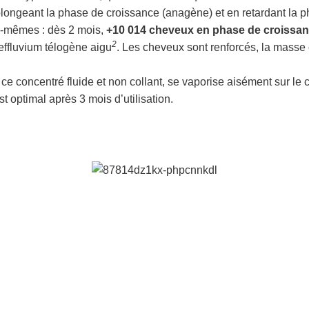
rolongeant la phase de croissance (anagène) et en retardant la p
ux-mêmes : dès 2 mois,
+10 014 cheveux en phase de croissa
2
effluvium télogène aigu
. Les cheveux sont renforcés, la masse 
 ce concentré fluide et non collant, se vaporise aisément sur le 
t optimal après 3 mois d’utilisation.