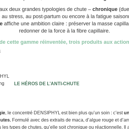
aux deux grandes typologies de chute –
chronique
(due 
 au stress, au post-partum ou encore à la fatigue saison
te
affiche une ambition claire : préserver la masse capillai
redonner de la force à la fibre capillaire.
e cette gamme réinventée, trois produits aux action
5
LE HÉROS DE L’ANTI-CHUTE
gie
, le concentré DENSIPHYL est bien plus qu’un soin : c’est
un
hutes.
Formulé avec des extraits de maca, d’algue rouge et d’amla
us les types de chutes, qu’elle soit chronique ou réactionnelle. Il 