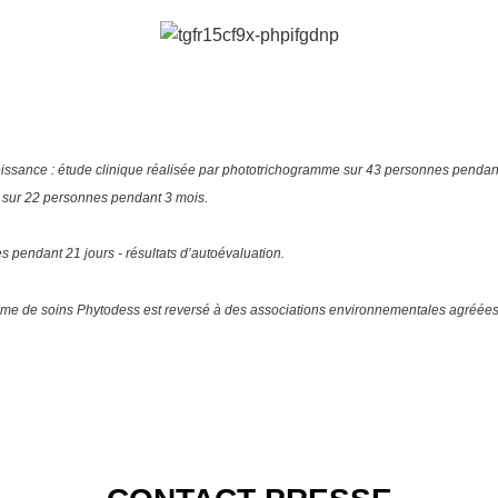
ssance : étude clinique réalisée par phototrichogramme sur 43 personnes pendant 
st sur 22 personnes pendant 3 mois.
s pendant 21 jours - résultats d’autoévaluation.
amme de soins Phytodess est reversé à des associations environnementales agréées