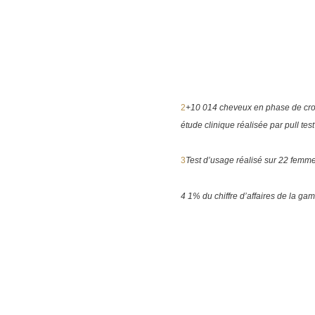
2
+10 014 cheveux en phase de croi
étude clinique réalisée par pull te
3
Test d’usage réalisé sur 22 femme
4
1% du chiffre d’affaires de la g