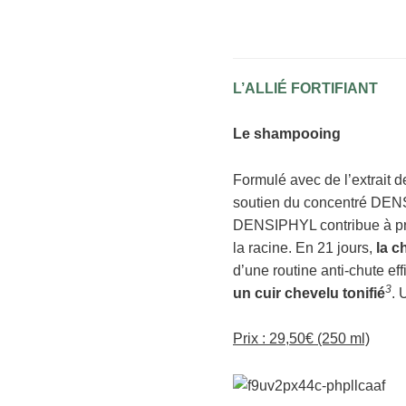
L’ALLIÉ FORTIFIANT
Le shampooing
Formulé avec de l’extrait 
soutien du concentré DE
DENSIPHYL contribue à prése
la racine. En 21 jours,
la c
d’une routine anti-chute eff
3
un cuir chevelu tonifié
. 
Prix : 29,50€ (250 ml)