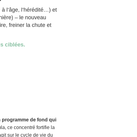
à l’âge, l’hérédité…) et
nière) – le nouveau
re, freiner la chute et
s ciblées.
 programme de fond qui
, ce concentré fortifie la
agit sur le cycle de vie du