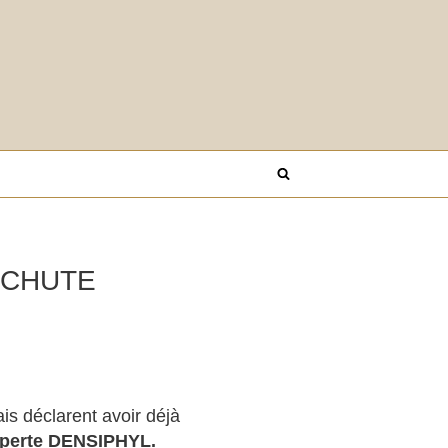
-CHUTE
is déclarent avoir déjà
xperte DENSIPHYL.