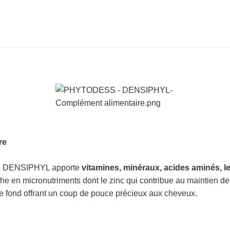
re
re DENSIPHYL apporte
vitamines, minéraux, acides aminés, le
 riche en micronutriments dont le zinc qui contribue au maintien 
fond offrant un coup de pouce précieux aux cheveux.