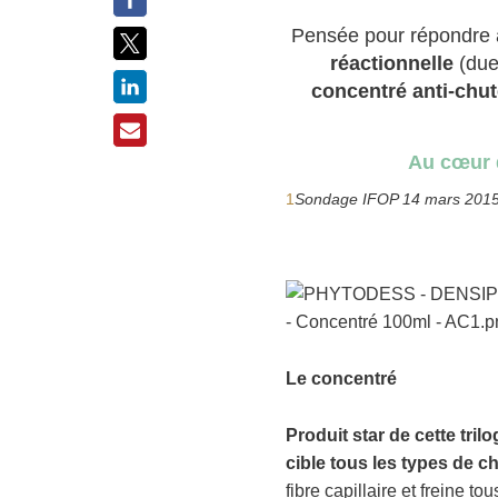
Pensée pour répondre 
réactionnelle
(due
concentré anti-chu
Au cœur d
1
Sondage IFOP 14 mars 201
Le concentré
Produit star de cette trilo
cible tous les types de c
fibre capillaire et freine to