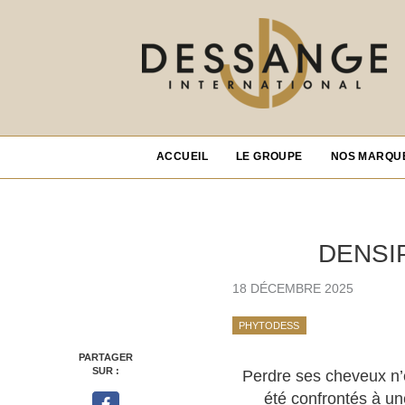
ACCUEIL
LE GROUPE
NOS MARQU
DENSI
18 DÉCEMBRE 2025
PHYTODESS
PARTAGER
SUR :
Perdre ses cheveux n’e
été confrontés à un