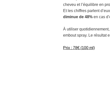
cheveu et l’équilibre en p
Et les chiffres parlent d’e
diminue de 48%
en cas d’
À utiliser quotidiennement,
embout spray. Le résultat es
Prix : 78€ (100 ml)