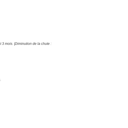
3 mois. |Diminution de la chute :
.