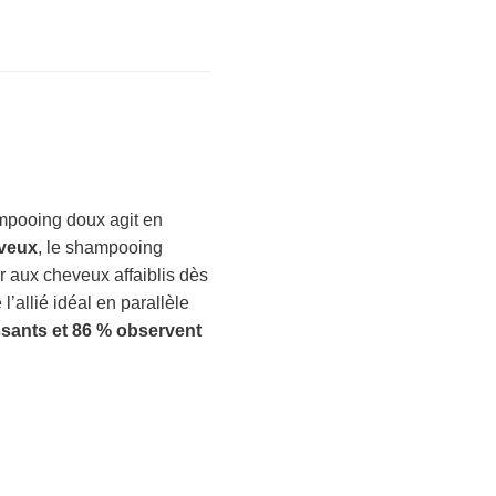
ampooing doux agit en
eveux
, le shampooing
r aux cheveux affaiblis dès
l’allié idéal en parallèle
sants et 86 % observent