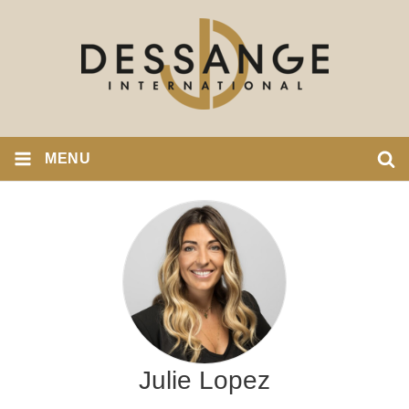
MENU
Julie Lopez