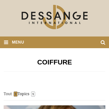
MENU
COIFFURE
Tout
Topics
1
1