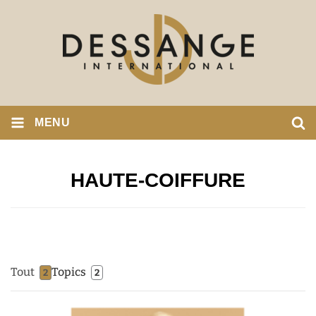
MENU
HAUTE-COIFFURE
Tout
Topics
2
2