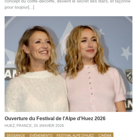
concept du coiffé-décoiffé, devient le secret des stars, et façonne
pour toujour[...]
Ouverture du Festival de l'Alpe d'Huez 2026
HUEZ, FRANCE,
20 JANVIER 2026
DESSANGE
EVÉNEMENTS
FESTIVAL ALPE D'HUEZ
CINÉMA