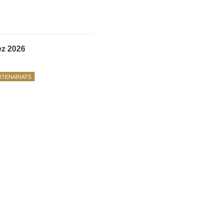
ez 2026
RTENARIATS