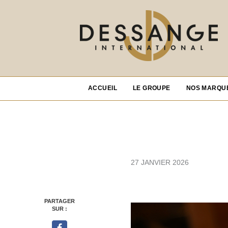
ACCUEIL
LE GROUPE
NOS MARQU
27 JANVIER 2026
PARTAGER
SUR :