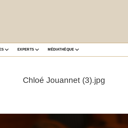
ES
EXPERTS
MÉDIATHÈQUE
Chloé Jouannet (3).jpg