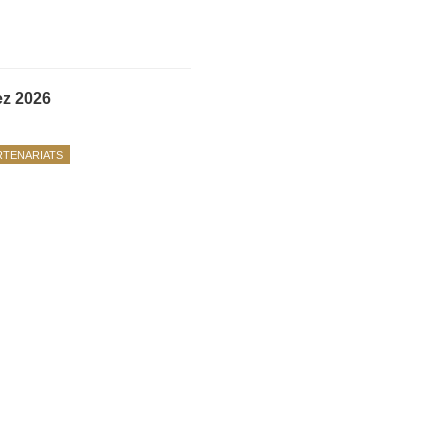
ez 2026
RTENARIATS