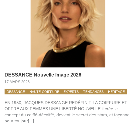
DESSANGE Nouvelle Image 2026
17 MARS 2026
DESSANGE
HAUTE-COIFFURE
EXPERTS
TENDANCES
HÉRITAGE
EN 1950, JACQUES DESSANGE REDÉFINIT LA COIFFURE ET
OFFRE AUX FEMMES UNE LIBERTÉ NOUVELLE:il crée le
concept du coiffé-décoiffé, devient le secret des stars, et façonne
pour toujour[...]