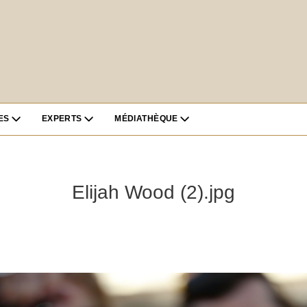
ES
EXPERTS
MÉDIATHÈQUE
Elijah Wood (2).jpg