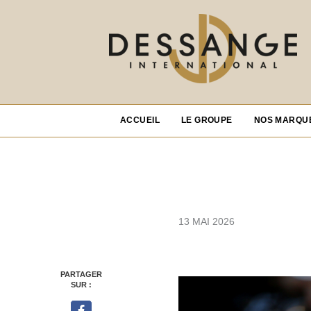
ACCUEIL
LE GROUPE
NOS MARQU
13 MAI 2026
PARTAGER
SUR :