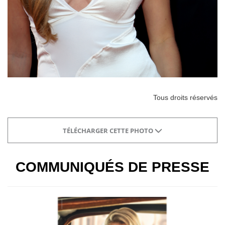
Tous droits réservés
TÉLÉCHARGER CETTE PHOTO
COMMUNIQUÉS DE PRESSE