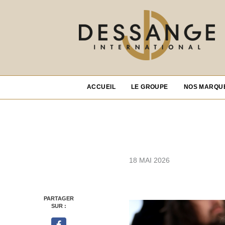
ACCUEIL
LE GROUPE
NOS MARQU
18 MAI 2026
PARTAGER
SUR :