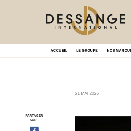
ACCUEIL
LE GROUPE
NOS MARQU
21 MAI 2026
PARTAGER
SUR :