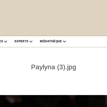
ES
EXPERTS
MÉDIATHÈQUE
Paylyna (3).jpg