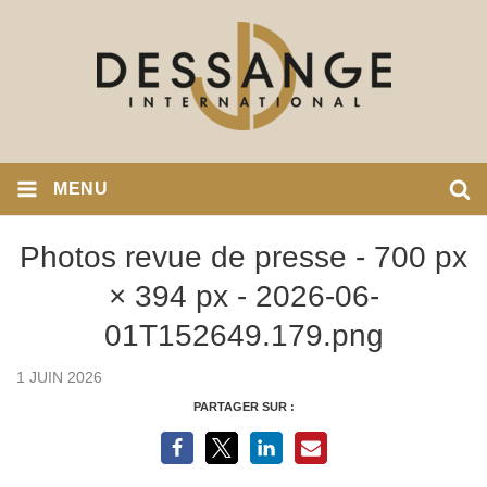
MENU
Photos revue de presse - 700 px
× 394 px - 2026-06-
01T152649.179.png
1 JUIN 2026
PARTAGER SUR :