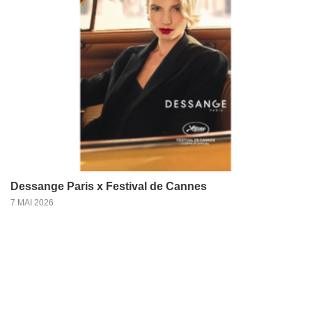
Dessange Paris x Festival de Cannes
7 MAI 2026